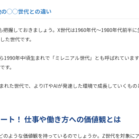
他の◯◯世代との違い
も把握しておきましょう。X世代は1960年代～1980年代前半
した世代です。
半から1990年中頃生まれで「ミレニアル世代」とも呼ばれていま
です。
生まれた世代で、よりITやAIが発達した環境で成長していくも
ケート！ 仕事や働き方への価値観とは
どのような価値観を持っているのでしょうか。Z世代を対象に