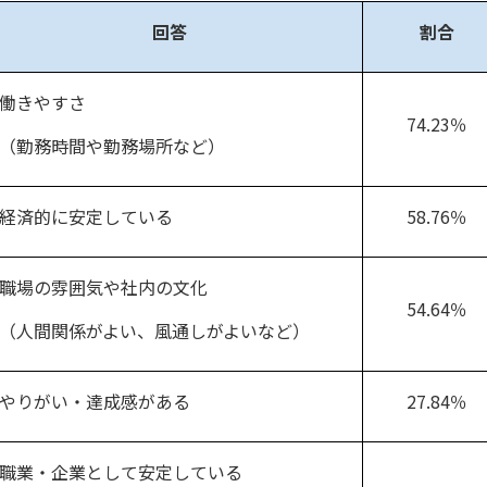
回答
割合
働きやすさ
74.23％
（勤務時間や勤務場所など）
経済的に安定している
58.76％
職場の雰囲気や社内の文化
54.64％
（人間関係がよい、風通しがよいなど）
やりがい・達成感がある
27.84％
職業・企業として安定している