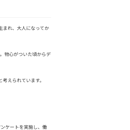
に生まれ、大人になってか
す。物心がついた頃からデ
のと考えられています。
アンケートを実施し、働