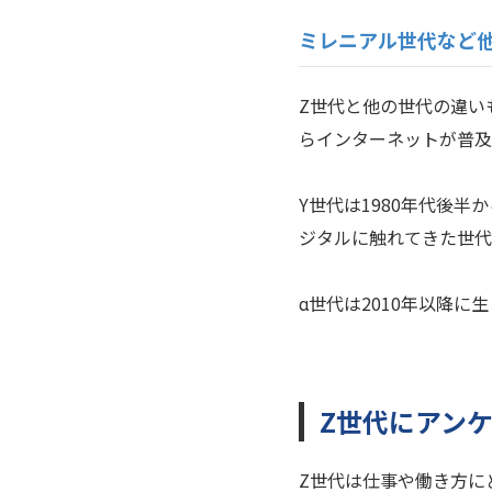
ミレニアル世代など
Z世代と他の世代の違い
らインターネットが普及
Y世代は1980年代後
ジタルに触れてきた世代
α世代は2010年以降に
Z世代にアン
Z世代は仕事や働き方に