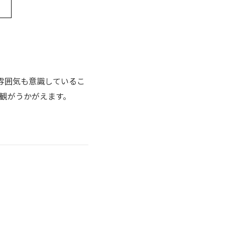
雰囲気も意識しているこ
観がうかがえます。