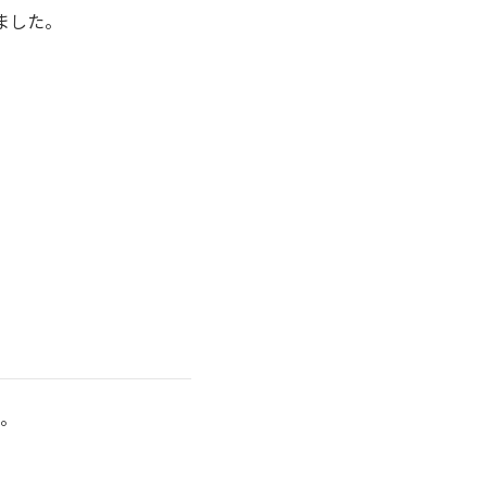
ました。
。