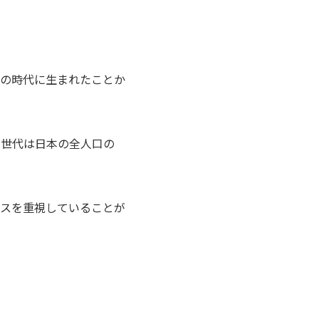
前の時代に生まれたことか
とZ世代は日本の全人口の
スを重視していることが