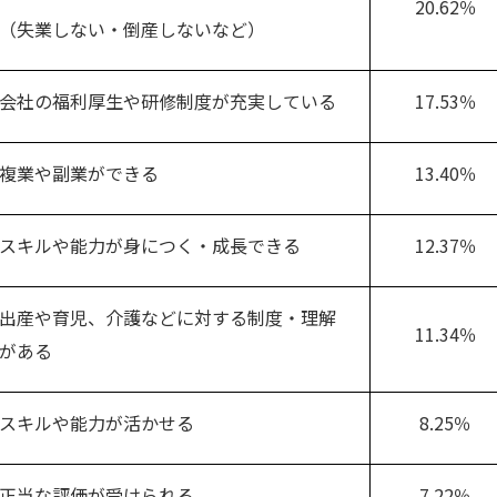
20.62％
（失業しない・倒産しないなど）
会社の福利厚生や研修制度が充実している
17.53％
複業や副業ができる
13.40％
スキルや能力が身につく・成長できる
12.37％
出産や育児、介護などに対する制度・理解
11.34％
がある
スキルや能力が活かせる
8.25％
正当な評価が受けられる
7.22％