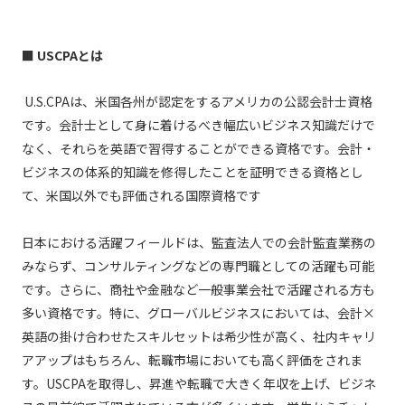
■
USCPAとは
U.S.CPAは、米国各州が認定をするアメリカの公認会計士資格
です。会計士として身に着けるべき幅広いビジネス知識だけで
なく、それらを英語で習得することができる資格です。会計・
ビジネスの体系的知識を修得したことを証明できる資格とし
て、米国以外でも評価される国際資格です
日本における活躍フィールドは、監査法人での会計監査業務の
みならず、コンサルティングなどの専門職としての活躍も可能
です。さらに、商社や金融など一般事業会社で活躍される方も
多い資格です。特に、グローバルビジネスにおいては、会計×
英語の掛け合わせたスキルセットは希少性が高く、社内キャリ
アアップはもちろん、転職市場においても高く評価をされま
す。USCPAを取得し、昇進や転職で大きく年収を上げ、ビジネ