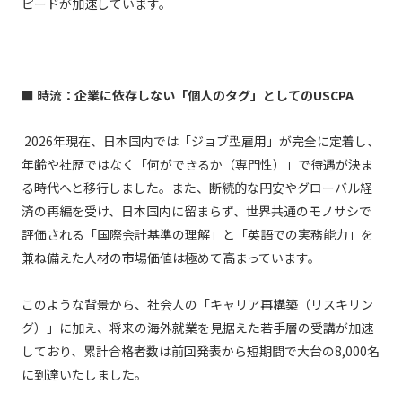
ピードが加速しています。
■ 時流：企業に依存しない「個人のタグ」としてのUSCPA
2026年現在、日本国内では「ジョブ型雇用」が完全に定着し、
年齢や社歴ではなく「何ができるか（専門性）」で待遇が決ま
る時代へと移行しました。また、断続的な円安やグローバル経
済の再編を受け、日本国内に留まらず、世界共通のモノサシで
評価される「国際会計基準の理解」と「英語での実務能力」を
兼ね備えた人材の市場価値は極めて高まっています。
このような背景から、社会人の「キャリア再構築（リスキリン
グ）」に加え、将来の海外就業を見据えた若手層の受講が加速
しており、累計合格者数は前回発表から短期間で大台の8,000名
に到達いたしました。