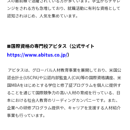
スの最前線で活躍されている方が多くいます。学生からチャレ
ンジをされる方も急増しており、就職活動に有利な資格として
認知されはじめ、人気を集めています。
国際資格の専門校アビタス（公式サイト
■
https://www.abitus.co.jp/
）
アビタスは、グローバル人材教育事業を展開しており、米国公
認会計士(USCPA)や公認内部監査人(CIA)等の国際資格講座、米
国MBAをはじめとする学位と修了証プログラムを個人に提供す
ることを通じて国際競争力の高い人材の育成を行っている、日
本における社会人教育のリーディングカンパニーです。また、
企業への研修プログラム提供や、キャリアを支援する人材紹介
事業も行っています。