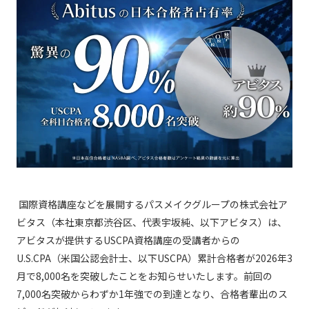
国際資格講座などを展開するパスメイクグループの株式会社ア
ビタス（本社東京都渋谷区、代表宇坂純、以下アビタス）は、
アビタスが提供するUSCPA資格講座の受講者からの
U.S.CPA（米国公認会計士、以下USCPA）累計合格者が2026年3
月で8,000名を突破したことをお知らせいたします。前回の
7,000名突破からわずか1年強での到達となり、合格者輩出のス