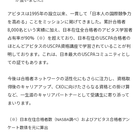
アビタスは1995年の設立以来、一貫して「日本人の国際競争力
を高める」ことをミッションに掲げてきました。累計合格者
8,000名という実績に加え、日本在住全合格者のアビタス学習者
占有率が90%（※）を超えており、日本在住のUSCPA合格者の
ほとんどアビタスのUSCPA資格講座で学習されていることが判
明しております。これは、日本最大のUSCPAコミュニティとし
ての証でもあります。
今後は合格者ネットワークの活性化にもさらに注力し、資格取
得後のキャリアアップ、CXOに向けたさらなる資格との掛け算
など、一生涯のキャリアパートナーとして受講生に寄り添って
まいります。
（※）日本在住合格者数（NASBA調べ）およびアビタス合格者アン
ケート数値を元に算出