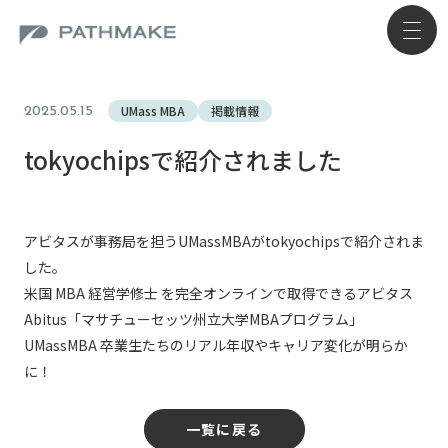
UMass MBA
掲載情報
2025.05.15
tokyochipsで紹介されました
アビタスが事務局を担うUMassMBAがtokyochipsで紹介されま
した。
米国 MBA 経営学修士 を完全オンラインで取得できるアビタス
Abitus「マサチューセッツ州立大学MBAプログラム」
UMassMBA 卒業生たちのリアル年収やキャリア変化が明らか
に！
一覧に戻る