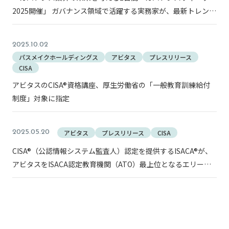
2025開催」 ガバナンス領域で活躍する実務家が、最新トレンド
や未来に向けた取り組みを議論
2025.10.02
パスメイクホールディングス
アビタス
プレスリリース
CISA
アビタスのCISA®資格講座、厚生労働省の「一般教育訓練給付
制度」対象に指定
アビタス
プレスリリース
CISA
2025.05.20
CISA®（公認情報システム監査人）認定を提供するISACA®が、
アビタスをISACA認定教育機関（ATO）最上位となるエリート
プラスに認定