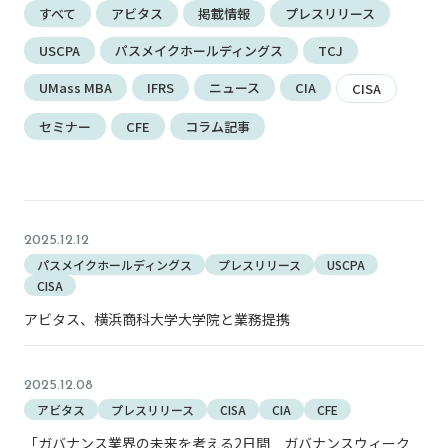
すべて
アビタス
掲載情報
プレスリリース
USCPA
パスメイクホールディングス
TCJ
UMass MBA
IFRS
ニュース
CIA
CISA
セミナー
CFE
コラム記事
2025.12.12
パスメイクホールディングス
プレスリリース
USCPA
CISA
アビタス、横浜商科大学大学院と業務提携
2025.12.08
アビタス
プレスリリース
CISA
CIA
CFE
「ガバナンス業界の未来を考える2日間 ガバナンスウィーク